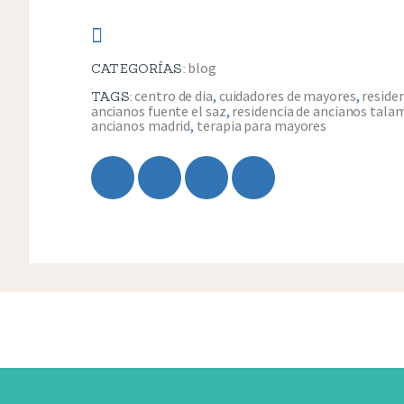
blog
CATEGORÍAS:
centro de dia
,
cuidadores de mayores
,
reside
TAGS:
ancianos fuente el saz
,
residencia de ancianos tala
ancianos madrid
,
terapia para mayores