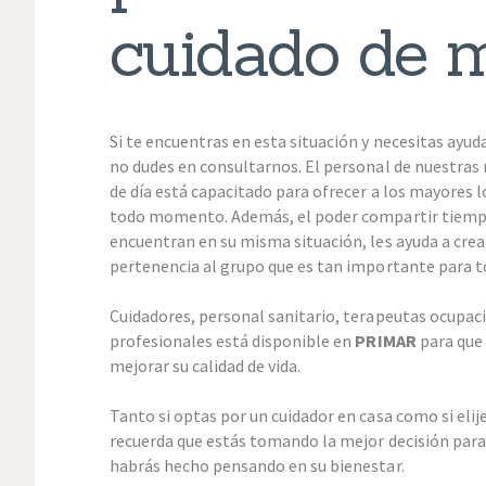
cuidado de 
Si te encuentras en esta situación y necesitas ayud
no dudes en consultarnos. El personal de nuestras 
de día está capacitado para ofrecer a los mayores 
todo momento. Además, el poder compartir tiempo
encuentran en su misma situación, les ayuda a cre
pertenencia al grupo que es tan importante para 
Cuidadores, personal sanitario, terapeutas ocupa
profesionales está disponible en
PRIMAR
para que
mejorar su calidad de vida.
Tanto si optas por un cuidador en casa como si eli
recuerda que estás tomando la mejor decisión para
habrás hecho pensando en su bienestar.