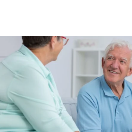
PORTAL DEL
EMPLEADO
AYUDAS PÚBLICAS
Y FONDOS
EUROPEOS