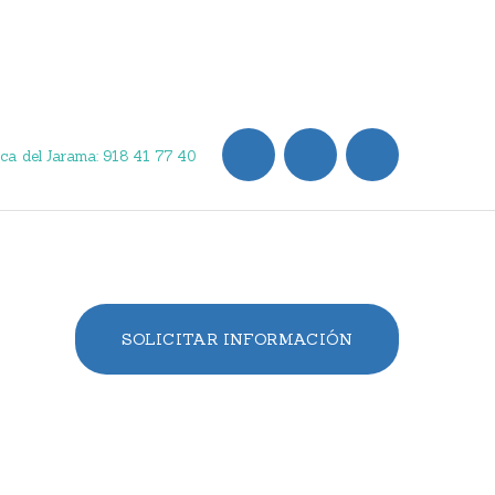
ca del Jarama: 918 41 77 40
SOLICITAR INFORMACIÓN
ncias de