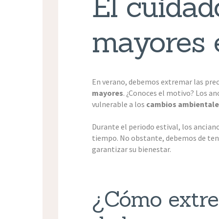
El cuidad
mayores 
En verano, debemos extremar las prec
mayores
. ¿Conoces el motivo? Los a
vulnerable a los
cambios ambientales
Durante el periodo estival, los ancia
tiempo. No obstante, debemos de tene
garantizar su bienestar.
¿Cómo extre