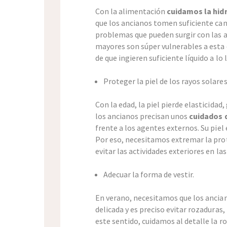
Con la alimentación
cuidamos la hid
que los ancianos tomen suficiente can
problemas que pueden surgir con las a
mayores son súper vulnerables a esta
de que ingieren suficiente líquido a lo l
Proteger la piel de los rayos solares
Con la edad, la piel pierde elasticidad
los ancianos precisan unos
cuidados 
frente a los agentes externos. Su piel 
Por eso, necesitamos extremar la prot
evitar las actividades exteriores en las
Adecuar la forma de vestir.
En verano, necesitamos que los ancian
delicada y es preciso evitar rozaduras,
este sentido, cuidamos al detalle la 