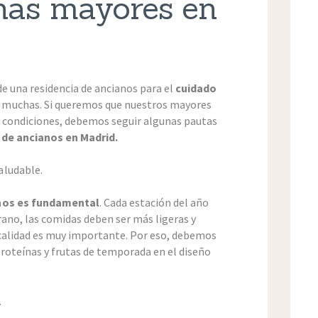
onas mayores en
 de una residencia de ancianos para el
cuidado
 muchas. Si queremos que nuestros mayores
s condiciones, debemos seguir algunas pautas
 de ancianos en Madrid.
aludable.
anos es fundamental
. Cada estación del año
rano, las comidas deben ser más ligeras y
e calidad es muy importante. Por eso, debemos
proteínas y frutas de temporada en el diseño
.