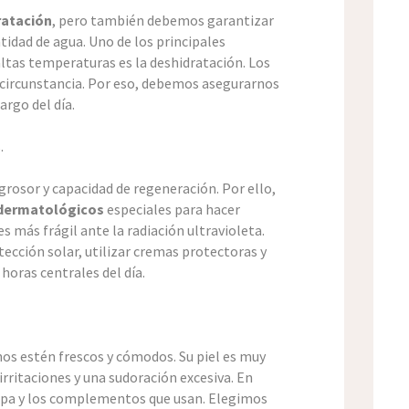
ratación
, pero también debemos garantizar
tidad de agua. Uno de los principales
ltas temperaturas es la deshidratación. Los
 circunstancia. Por eso, debemos asegurarnos
argo del día.
.
, grosor y capacidad de regeneración. Por ello,
dermatológicos
especiales para hacer
es más frágil ante la radiación ultravioleta.
ección solar, utilizar cremas protectoras y
 horas centrales del día.
os estén frescos y cómodos. Su piel es muy
 irritaciones y una sudoración excesiva. En
ropa y los complementos que usan. Elegimos