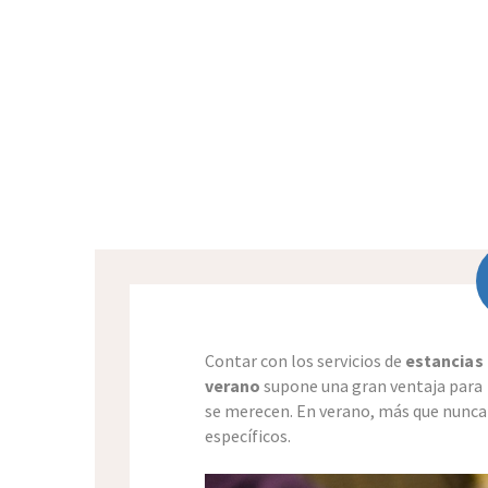
ancianos
Contar con los servicios de
estancias 
verano
supone una gran ventaja para 
se merecen. En verano, más que nunca
específicos.