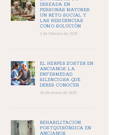
DESEADA EN
PERSONAS MAYORES:
UN RETO SOCIAL Y
LAS RESIDENCIAS
COMO SOLUCIÓN
3 de febrero de 2025
EL HERPES ZÓSTER EN
ANCIANOS: LA
ENFERMEDAD
SILENCIOSA QUE
DEBES CONOCER
10 de enero de 2025
REHABILITACIÓN
POSTQUIRÚRGICA EN
ANCIANOS