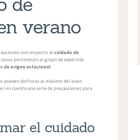
o de
en verano
auciones con respecto al
cuidado de
ncianos pertenecen al grupo de edad más
 de origen estacional
.
nos pueden disfrutar al máximo del buen
r en cuenta una serie de precauciones para
mar el cuidado