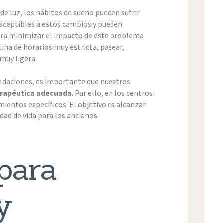
 de luz, los hábitos de sueño pueden sufrir
usceptibles a estos cambios y pueden
ara minimizar el impacto de este problema
ina de horarios muy estricta, pasear,
muy ligera.
ndaciones, es importante que nuestros
erapéutica adecuada
. Par ello, en los centros
ientos específicos. El objetivo es alcanzar
ad de vida para los ancianos.
para
y