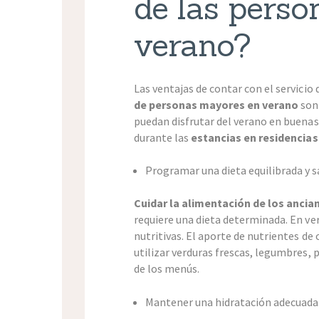
de las pers
verano?
Las ventajas de contar con el servicio
de personas mayores en verano
son
puedan disfrutar del verano en buena
durante las
estancias en residencias
Programar una dieta equilibrada y s
Cuidar la alimentación de los anci
requiere una dieta determinada. En ve
nutritivas. El aporte de nutrientes d
utilizar verduras frescas, legumbres, 
de los menús.
Mantener una hidratación adecuada