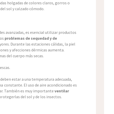
ndas holgadas de colores claros, gorros o
del sol y calzado cómodo.
es avanzadas, es esencial utilizar productos
mos
problemas de sequedad y de
res. Durante las estaciones cálidas, la piel
ciones y afecciones dérmicas aumenta.
onas del cuerpo más secas.
escas.
 deben estar a una temperatura adecuada,
 constante. El uso de aire acondicionado es
tar. También es muy importante
ventilar
protegerlas del sol y de los insectos.