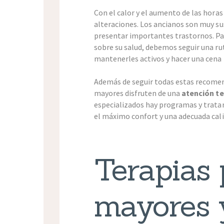
Con el calor y el aumento de las horas
alteraciones. Los ancianos son muy s
presentar importantes trastornos. P
sobre su salud, debemos seguir una rut
mantenerles activos y hacer una cena 
Además de seguir todas estas recome
mayores disfruten de una
atención t
especializados hay programas y tratam
el máximo confort y una adecuada calid
Terapias 
mayores 