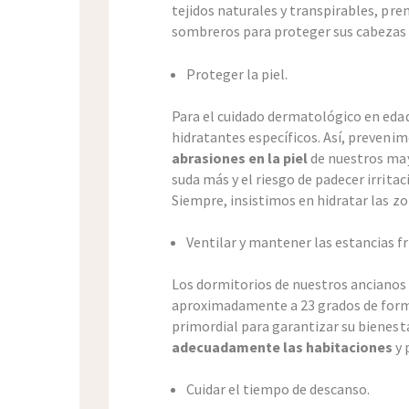
tejidos naturales y transpirables, pre
sombreros para proteger sus cabezas 
Proteger la piel.
Para el cuidado dermatológico en edad
hidratantes específicos. Así, preveni
abrasiones en la piel
de nuestros mayo
suda más y el riesgo de padecer irrita
Siempre, insistimos en hidratar las z
Ventilar y mantener las estancias fr
Los dormitorios de nuestros ancianos
aproximadamente a 23 grados de forma
primordial para garantizar su bienes
adecuadamente las habitaciones
y 
Cuidar el tiempo de descanso.