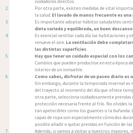
cuidadores directos.
Por otra parte, existen medidas de vital importa
la salud.
El lavado de manos frecuente es una
Es importante adoptar hábitos saludables centra
dieta variada y equilibrada, un buen descanso y
Es esencial ventilar cada día las habitaciones y o
renueve el aire.
La ventilación debe completars
las distintas superficies
.
Hay que tener un cuidado especial con los c
Cambios que pueden producirse en esta época del 
interior de un inmueble.
Como sabes, disfrutar de un paseo diario es 
Sin embargo, durante la temporada invernal es 
del trayecto al momento del día que ofrece tem
otra parte, selecciona cuidadosamente prendas d
protección necesaria frente al frío. No olvides
tan apetecibles como los guantes o la bufanda.
capas de ropa son especialmente cómodos durant
posible añadir o quitar prendas en función de l
Además, si vamos a visitar a nuestros mayores, 